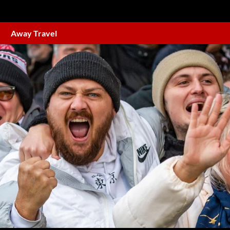
Away Travel