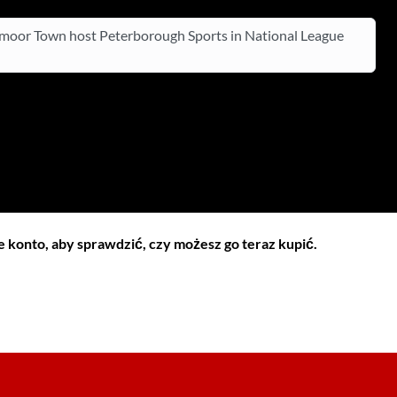
oor Town host Peterborough Sports in National League
 konto, aby sprawdzić, czy możesz go teraz kupić.