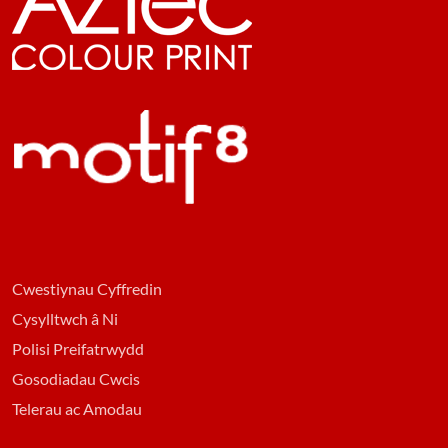
Cwestiynau Cyffredin
Cysylltwch â Ni
Polisi Preifatrwydd
Gosodiadau Cwcis
Telerau ac Amodau