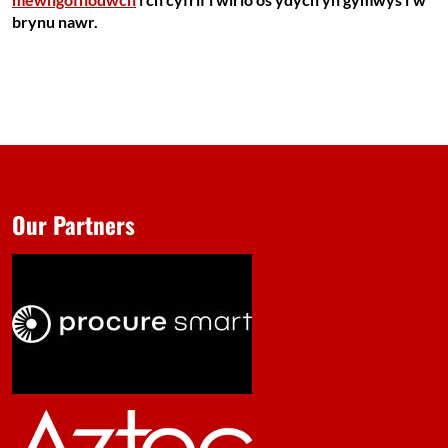
brynu nawr.
Our Partners