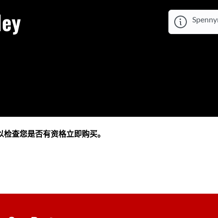
ley
Spennym
以检查您是否有资格立即购买。