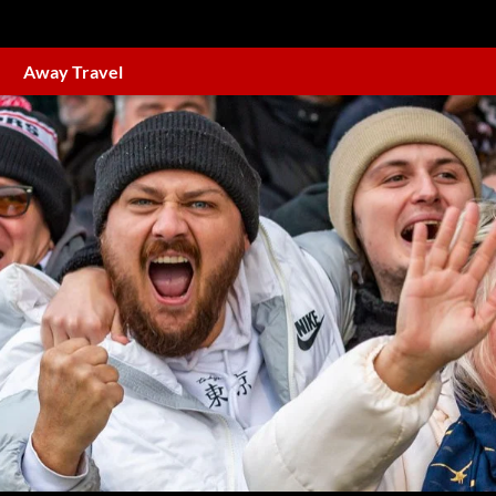
Away Travel