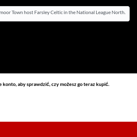
oor Town host Farsley Celtic in the National League North.
 konto, aby sprawdzić, czy możesz go teraz kupić.