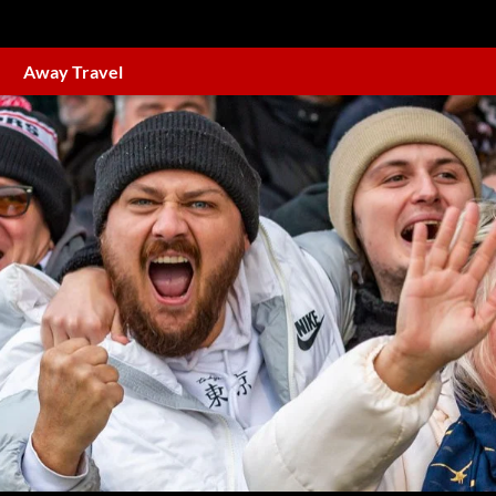
Away Travel