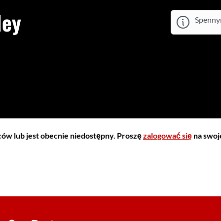
ley
Spennym
iców lub jest obecnie niedostępny. Proszę
zalogować się
na swoje