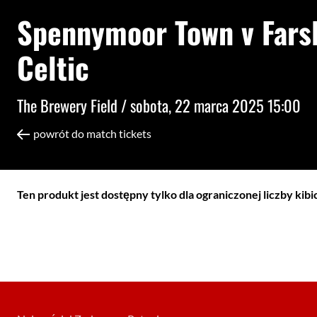
Spennymoor Town v Fars
Celtic
The Brewery Field /
sobota, 22 marca 2025 15:00
powrót do match tickets
Ten produkt jest dostępny tylko dla ograniczonej liczby kib