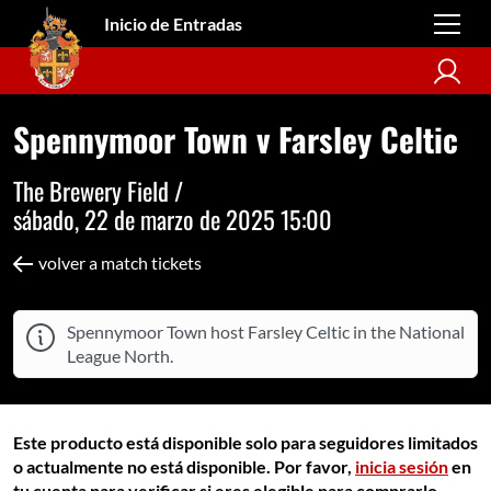
Inicio de Entradas
Spennymoor Town v Farsley Celtic
The Brewery Field /
sábado, 22 de marzo de 2025 15:00
volver a match tickets
Spennymoor Town host Farsley Celtic in the National
League North.
Este producto está disponible solo para seguidores limitados
o actualmente no está disponible. Por favor,
inicia sesión
en
tu cuenta para verificar si eres elegible para comprarlo