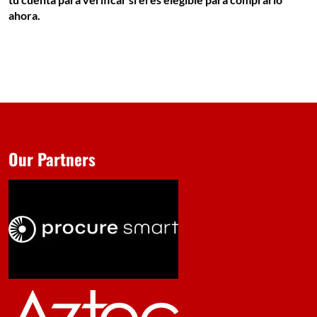
ahora.
Our Partners