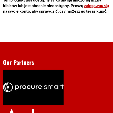
kibiców lub jest obecnie niedostępny. Proszę
zalogować się
na swoje konto, aby sprawdzić, czy możesz go teraz kupić.
Our Partners