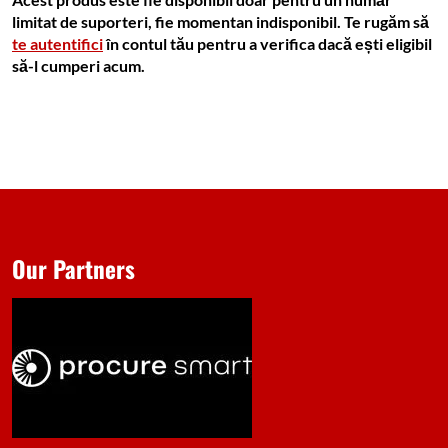
limitat de suporteri, fie momentan indisponibil. Te rugăm să
te autentifici
în contul tău pentru a verifica dacă ești eligibil
să-l cumperi acum.
Our Partners