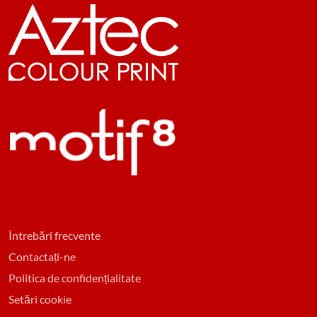
Întrebări frecvente
Contactați-ne
Politica de confidențialitate
Setări cookie