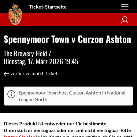
Ticket-Startseite
Spennymoor Town v Curzon Ashton
The Brewery Field /
Dienstag, 17. März 2026 19:45
zurück zu match tickets
Spennymoor Town host Curzon Ashton in National
League North.
Dieses Produkt ist entweder nur für bestimmte
Unterstützer verfügbar oder derzeit nicht verfügbar. Bitte
loggen Sie sich
in Ihr Konto ein, um zu prüfen, ob Sie es jetzt