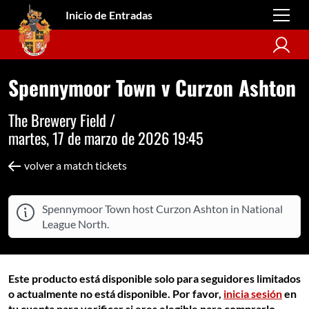
Inicio de Entradas
Spennymoor Town v Curzon Ashton
The Brewery Field /
martes, 17 de marzo de 2026 19:45
volver a match tickets
Spennymoor Town host Curzon Ashton in National
League North.
Este producto está disponible solo para seguidores limitados
o actualmente no está disponible. Por favor,
inicia sesión
en
tu cuenta para verificar si eres elegible para comprarlo