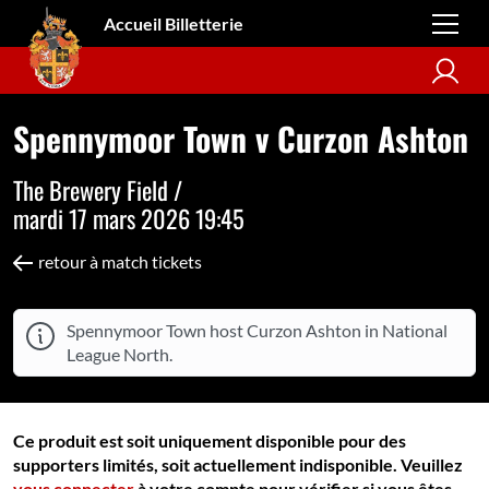
Accueil Billetterie
Spennymoor Town v Curzon Ashton
The Brewery Field /
mardi 17 mars 2026 19:45
retour à match tickets
Spennymoor Town host Curzon Ashton in National
League North.
Ce produit est soit uniquement disponible pour des
supporters limités, soit actuellement indisponible. Veuillez
vous connecter
à votre compte pour vérifier si vous êtes