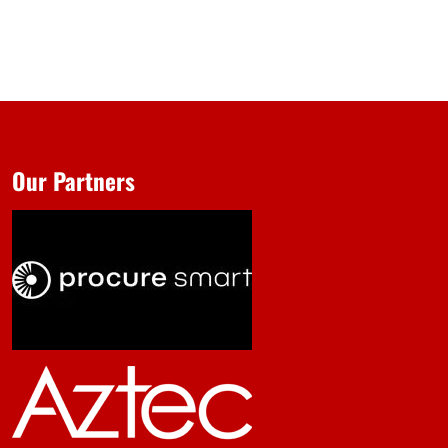
Our Partners