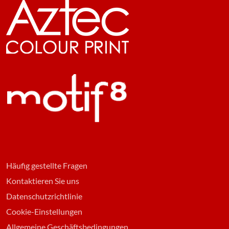
Häufig gestellte Fragen
Kontaktieren Sie uns
Datenschutzrichtlinie
Cookie-Einstellungen
Allgemeine Geschäftsbedingungen