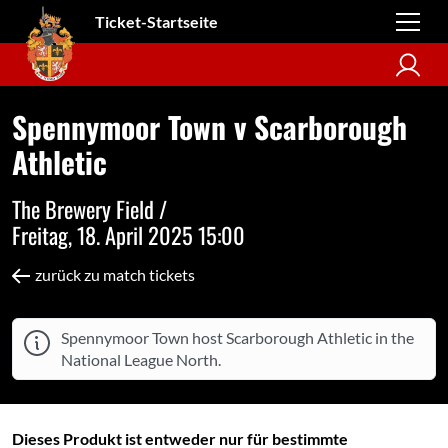
Ticket-Startseite
Spennymoor Town v Scarborough
Athletic
The Brewery Field /
Freitag, 18. April 2025 15:00
zurück zu match tickets
Spennymoor Town host Scarborough Athletic in the
National League North.
Dieses Produkt ist entweder nur für bestimmte