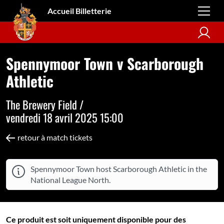
Accueil Billetterie
Spennymoor Town v Scarborough
Athletic
The Brewery Field /
vendredi 18 avril 2025 15:00
retour à match tickets
Spennymoor Town host Scarborough Athletic in the
National League North.
Ce produit est soit uniquement disponible pour des