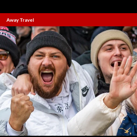
Away Travel