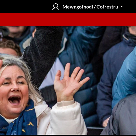
Mewngofnodi / Cofrestru