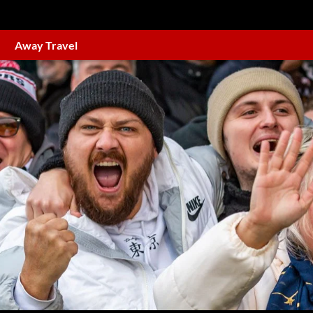
Away Travel