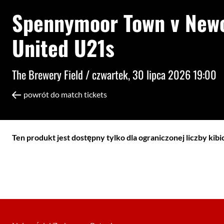
Spennymoor Town v Newc
United U21s
The Brewery Field /
czwartek, 30 lipca 2026 19:00
powrót do match tickets
Ten produkt jest dostępny tylko dla ograniczonej liczby kib