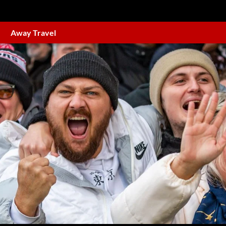
Away Travel