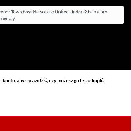
oor Town host Newcastle United Under-21s in a pre-
riendly.
 konto, aby sprawdzić, czy możesz go teraz kupić.