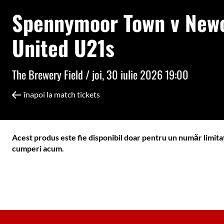
Spennymoor Town v Newc
United U21s
The Brewery Field /
joi, 30 iulie 2026 19:00
înapoi la match tickets
Acest produs este fie disponibil doar pentru un număr limita
cumperi acum.