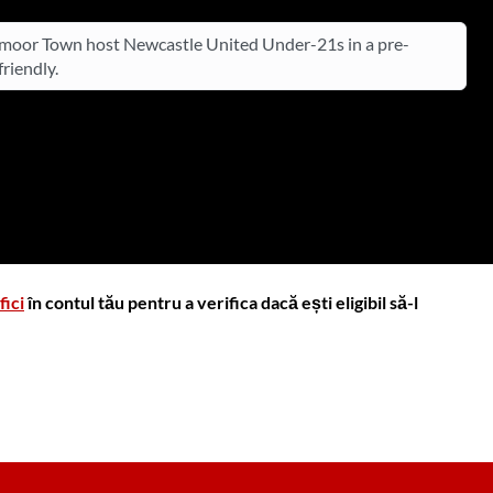
oor Town host Newcastle United Under-21s in a pre-
riendly.
fici
în contul tău pentru a verifica dacă ești eligibil să-l