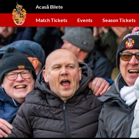
Acasă Bilete
Match Tickets
Events
Season Tickets