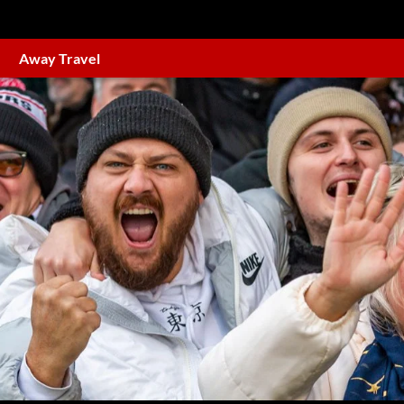
Away Travel