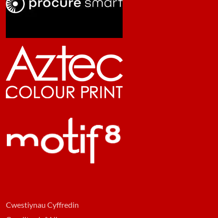
Cwestiynau Cyffredin