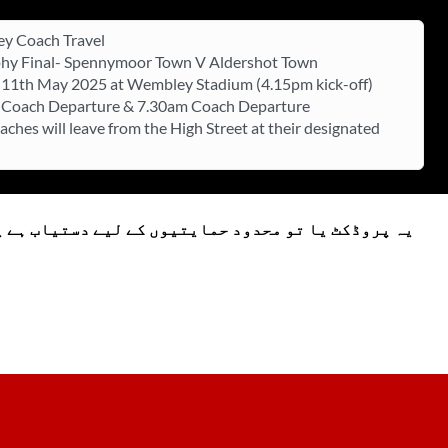
y Coach Travel
hy Final- Spennymoor Town V Aldershot Town
11th May 2025 at Wembley Stadium (4.15pm kick-off)
 Coach Departure & 7.30am Coach Departure
oaches will leave from the High Street at their designated
یہ پروڈکٹ یا تو محدود حمایتیوں کے لیے دستیاب ہے ی