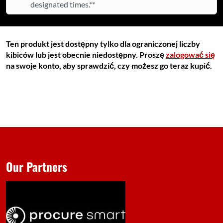
designated times.**
Ten produkt jest dostępny tylko dla ograniczonej liczby
kibiców lub jest obecnie niedostępny. Proszę
zalogować się
na swoje konto, aby sprawdzić, czy możesz go teraz kupić.
Our Partners