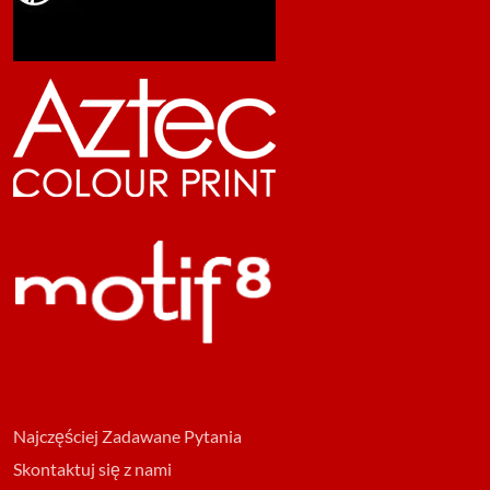
Najczęściej Zadawane Pytania
Skontaktuj się z nami