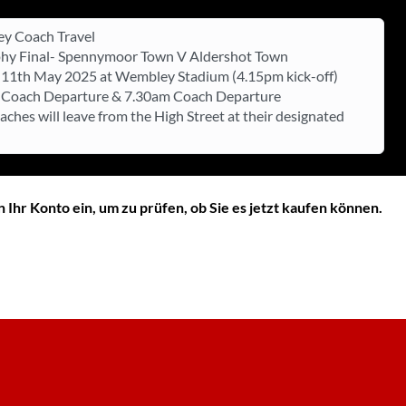
y Coach Travel
hy Final- Spennymoor Town V Aldershot Town
11th May 2025 at Wembley Stadium (4.15pm kick-off)
 Coach Departure & 7.30am Coach Departure
oaches will leave from the High Street at their designated
n Ihr Konto ein, um zu prüfen, ob Sie es jetzt kaufen können.