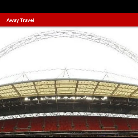
Away Travel