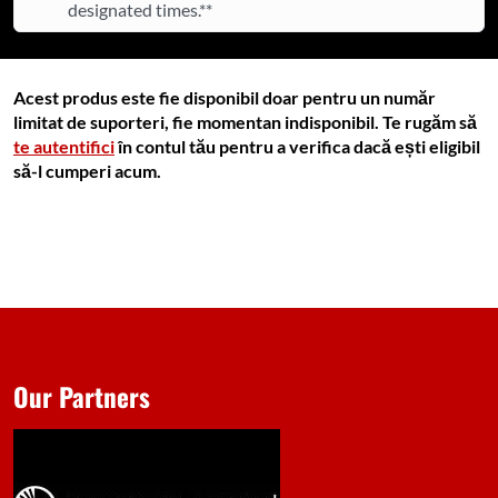
designated times.**
Acest produs este fie disponibil doar pentru un număr
limitat de suporteri, fie momentan indisponibil. Te rugăm să
te autentifici
în contul tău pentru a verifica dacă ești eligibil
să-l cumperi acum.
Our Partners